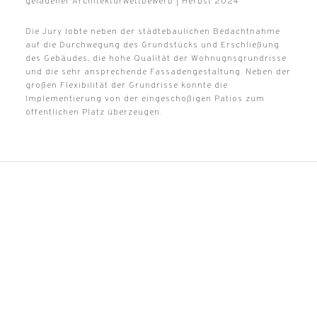
geladener Architekturwettbewerb | Herbst 2024
Die Jury lobte neben der städtebaulichen Bedachtnahme
auf die Durchwegung des Grundstücks und Erschließung
des Gebäudes, die hohe Qualität der Wohnugnsgrundrisse
und die sehr ansprechende Fassadengestaltung. Neben der
großen Flexibilität der Grundrisse konnte die
Implementierung von der eingeschoßigen Patios zum
öffentlichen Platz überzeugen.